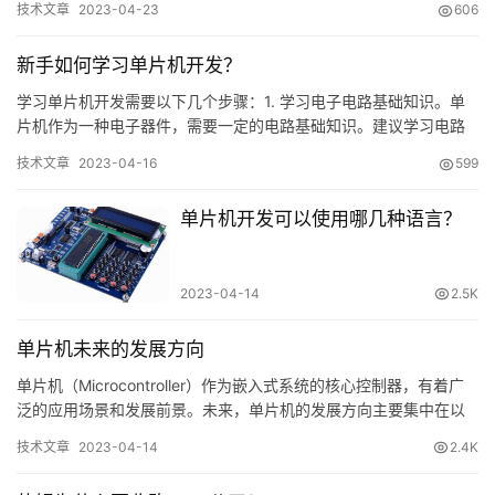
技术文章
2023-04-23
606
新手如何学习单片机开发？
关
于
学习单片机开发需要以下几个步骤：1. 学习电子电路基础知识。单
片机作为一种电子器件，需要一定的电路基础知识。建议学习电路
本
基础知识，掌握电子器件的基本原理和电路分析能力。2. 熟悉计…
站
技术文章
2023-04-16
599
单片机开发可以使用哪几种语言？
联
系
2023-04-14
2.5K
我
们
单片机未来的发展方向
单片机（Microcontroller）作为嵌入式系统的核心控制器，有着广
泛的应用场景和发展前景。未来，单片机的发展方向主要集中在以
下几个方面：1. 更高的性能：新一代单片机将会有…
技术文章
2023-04-14
2.4K