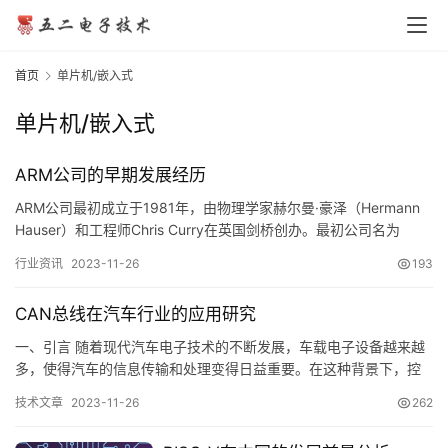
首页
单片机/嵌入式
单片机/嵌入式
ARM公司的早期发展经历
ARM公司最初成立于1981年，由物理学家赫尔曼·豪泽（Hermann
Hauser）和工程师Chris Curry在英国剑桥创办。最初公司名为
Cambridge Processi…
行业资讯
2023-11-26
193
CAN总线在汽车行业的应用研究
一、引言 随着现代汽车电子技术的不断发展，车载电子设备越来越
多，使得汽车的信息传输和处理变得日益重要。在这种背景下，控
制器局域网（CAN）总线技术应运而生，并逐渐成为了汽车行业中
技术文章
2023-11-26
262
的…