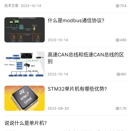
协议，用于不同厂商之间的设备交换数据，它可以在RS23…
技术文章
2023-10-14
704
什么是modbus通信协议?
2023-10-14
480
高速CAN总线和低速CAN总线的区
别
2023-10-14
661
STM32单片机有哪些优势?
网
2023-08-30
1.7K
站
首
说说什么是单片机?
页