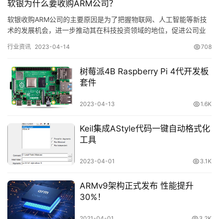
软银为什么要收购ARM公司？
软银收购ARM公司的主要原因是为了把握物联网、人工智能等新技
术的发展机会，进一步推动其在科技投资领域的地位，促进公司业
务多元化发展。以下是具体原因：1. 把握物联网机遇：ARM是物…
行业资讯
2023-04-14
708
树莓派4B Raspberry Pi 4代开发板
套件
2023-04-13
1.6K
Keil集成AStyle代码一键自动格式化
工具
2023-04-01
3.1K
ARMv9架构正式发布 性能提升
30%！
2021-04-01
3.2K