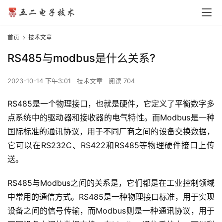
首页
技术文章
RS485与modbus是什么关系?
2023-10-14 下午3:01
技术文章
阅读 704
RS485是一个物理接口，也就是硬件，它定义了平衡数字多
点系统中的驱动器和接收器的电气特性。而Modbus是一种
国际标准的通讯协议，用于不同厂商之间的设备交换数据，
网
它可以在RS232C、RS422和RS485等物理硬件接口上传
站
送。
首
页
RS485与Modbus之间的关系是，它们都是在工业控制领域
中常用的通信方式。RS485是一种物理接口标准，用于实现
设备之间的信号传输，而Modbus则是一种通讯协议，用于
行