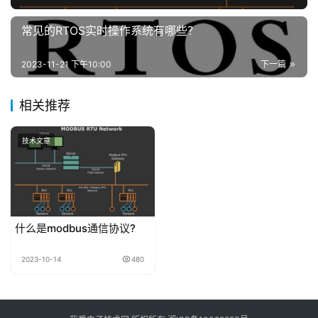
于
本
常见的RTOS实时操作系统有哪些？
站
2023-11-21 下午10:00
下一篇
联
相关推荐
系
我
技术文章
们
什么是modbus通信协议?
2023-10-14
480