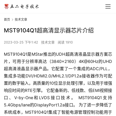
首页
技术文章
MST9104Q1超高清显示器芯片介绍
2023-03-25 下午1:42
技术文章
阅读 1910
MST9104Q1是MStar推出的UDH超高清液晶显示器方案芯
片，可用于分辨率高达（3840×2160）4K@60Hz的UHD
超高清液晶显示器产品。它配置了一个集成的ADC/PLL，
集成多功能DVI/HDMI2.0/MHL2.1/DP1.2a接收器作为可配
置的数字输入，高质量的10位显示处理引擎，以及用于增强
响应时间的RTE引擎。 它配备新的、低线数、低EMI视频接
口、V-by-One和LVDS接口技术。 MST9104Q1支持
5.4Gbps/lane的DisplayPort1.2a接口。 为了进一步降低了
系统成本，MST9104Q1集成了智能电源管理控制功能用于