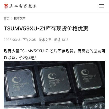
首页
技术文章
TSUMV59XU-Z1库存现货价格优惠
2023-03-31 下午2:05
技术文章
阅读 1318
现有少量TSUMV59XU-Z1芯片库存现货，有需要的朋友可
以联系，价格优惠！
网
站
首
页